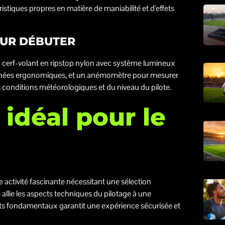
istiques propres en matière de maniabilité et d'effets
OUR DÉBUTER
n cerf-volant en ripstop nylon avec système lumineux
poignées ergonomiques, et un anémomètre pour mesurer
s conditions météorologiques et du niveau du pilote.
u idéal pour le
 activité fascinante nécessitant une sélection
 allie les aspects techniques du pilotage à une
nts fondamentaux garantit une expérience sécurisée et