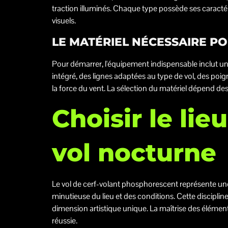
traction illuminés. Chaque type possède ses caractér
visuels.
LE MATÉRIEL NÉCESSAIRE P
Pour démarrer, l'équipement indispensable inclut u
intégré, des lignes adaptées au type de vol, des 
la force du vent. La sélection du matériel dépend de
Choisir le lie
vol nocturne
Le vol de cerf-volant phosphorescent représente une
minutieuse du lieu et des conditions. Cette discipline
dimension artistique unique. La maîtrise des éléme
réussie.