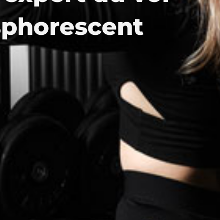
sphorescent