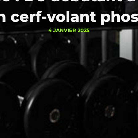
n cerf-volant pho
4 JANVIER 2025