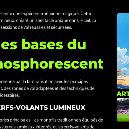
résente une expérience aérienne magique. Cette
lumineux, créant un spectacle unique dans le ciel. La
essions de vol réussies et sécurisées.
es bases du
phosphorescent
nce par la familiarisation avec les principes
, des zones de vol adaptées et des techniques de
ART
cessaires.
CERFS-VOLANTS LUMINEUX
ries principales : les monofils traditionnels équipés de
ystèmes lumineux intégrés, et les cerfs-volants de