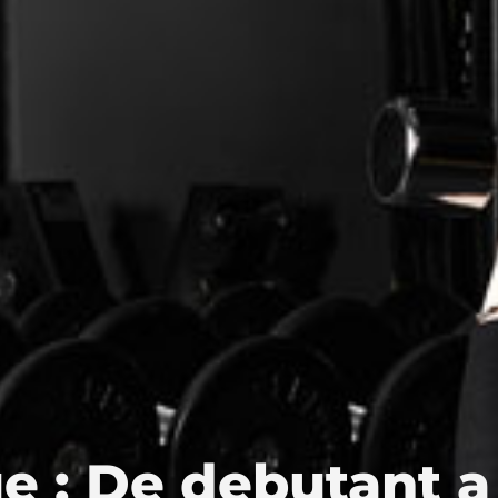
e : De debutant a