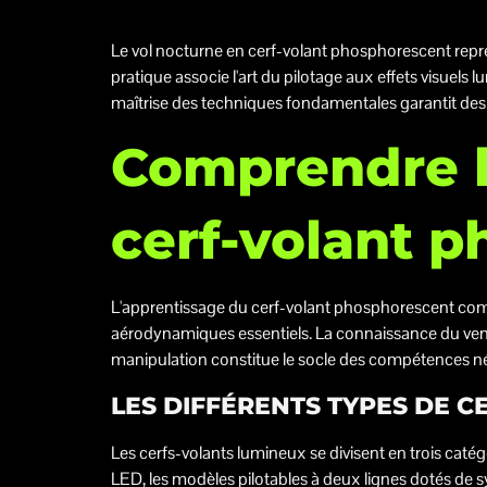
Le vol nocturne en cerf-volant phosphorescent rep
pratique associe l'art du pilotage aux effets visuels 
maîtrise des techniques fondamentales garantit des s
Comprendre l
cerf-volant 
L'apprentissage du cerf-volant phosphorescent comme
aérodynamiques essentiels. La connaissance du vent
manipulation constitue le socle des compétences né
LES DIFFÉRENTS TYPES DE 
Les cerfs-volants lumineux se divisent en trois catégo
LED, les modèles pilotables à deux lignes dotés de s