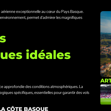
e aérienne exceptionnelle au cœur du Pays Basque.
de l'environnement, permet d'admirer les magnifiques
s
ues idéales
ART
ce approfondie des conditions atmosphériques. La
giques spécifiques, essentielles pour garantir des vols
LA CÔTE BASQUE