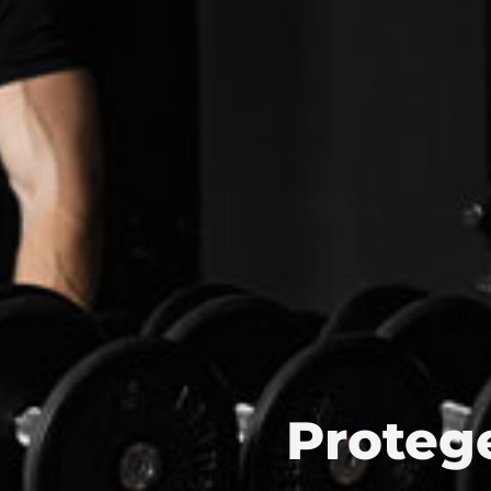
Protege