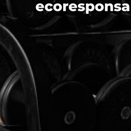
ecoresponsab